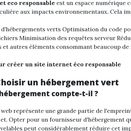
net eco responsable
est un espace numérique c
iculière aux impacts environnementaux. Cela imp
n d'hébergements verts Optimisation du code po
 fichiers Minimisation des requêtes serveur Réd
s et autres éléments consommant beaucoup de 
ur créer un site internet éco responsable
 Choisir un hébergement vert
'hébergement compte-t-il ?
web représente une grande partie de l'emprein
net. Opter pour un fournisseur d'hébergement qu
velables peut considérablement réduire cet imp