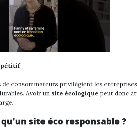
pétitif
s de consommateurs privilégient les entreprise
durables. Avoir un
site écologique
peut donc at
arge.
 qu'un site éco responsable ?