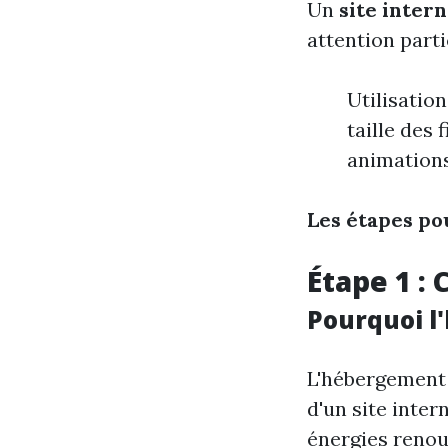
Un
site inter
attention part
Utilisatio
taille des
animation
Les étapes po
Étape 1 :
Pourquoi l
L'hébergement 
d'un site inter
énergies renou