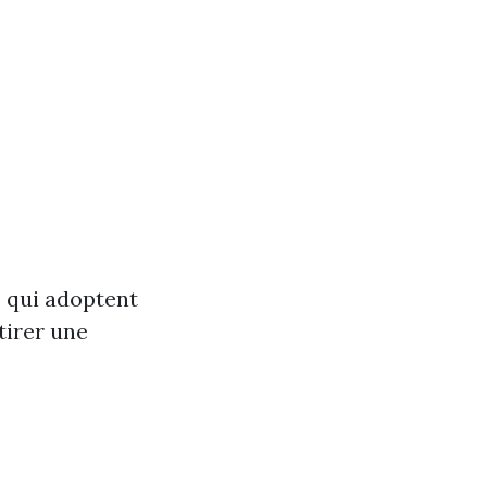
s qui adoptent
tirer une