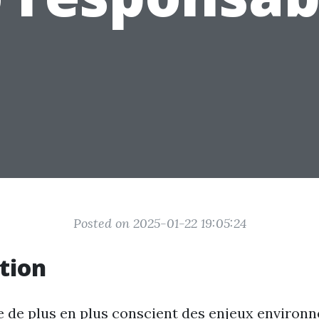
Posted on 2025-01-22 19:05:24
tion
de plus en plus conscient des enjeux environn