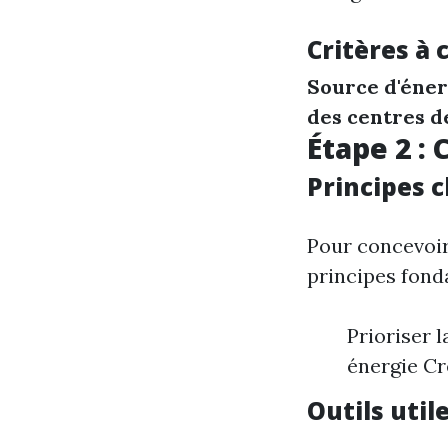
Critères à 
Source d'éner
des centres d
Étape 2 :
Principes c
Pour concevoi
principes fond
Prioriser 
énergie Cr
Outils util