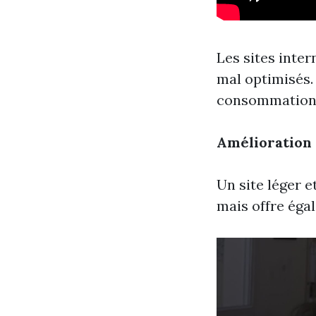
Les sites inte
mal optimisés.
consommation
Amélioration 
Un site léger 
mais offre éga