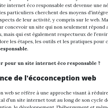
site internet éco responsable est devenue une né
les particuliers cherchent des moyens d'intégrer
aspects de leur activité, y compris sur le web. 
ur concevoir un site qui non seulement répond 
rs, mais qui est également respectueux de l'env
lore les étapes, les outils et les pratiques pour
responsable
.
r pour un site internet éco responsable ?
nce de l'écoconception web
n web se réfère à une approche visant à réduire
 d'un site internet tout au long de son cycle de
eption, le développement, l'hébergement et mêm