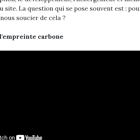
 site. La question qui se pose souvent est : po
nous soucier de cela ?
l'empreinte carbone