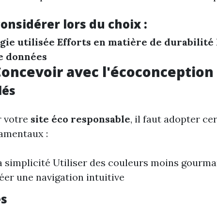
considérer lors du choix :
gie utilisée
Efforts en matière de durabilité
e données
 Concevoir avec l'écoconception
lés
r votre
site éco responsable
, il faut adopter ce
amentaux :
la simplicité Utiliser des couleurs moins gourm
éer une navigation intuitive
es