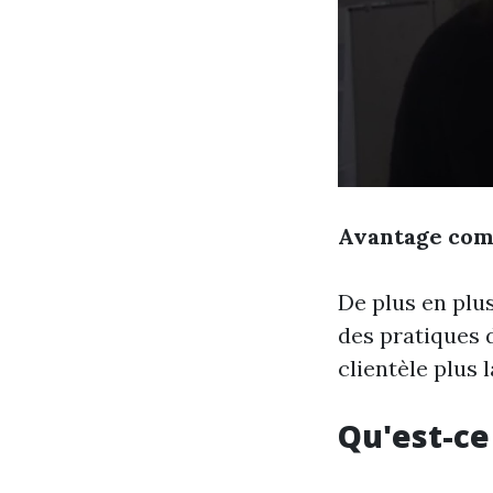
Avantage com
De plus en plu
des pratiques 
clientèle plus l
Qu'est-ce