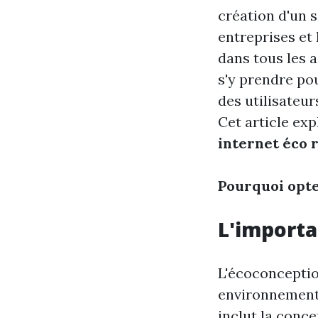
création d'un 
entreprises et 
dans tous les 
s'y prendre po
des utilisateu
Cet article exp
internet éco 
Pourquoi opte
L'importa
L'écoconceptio
environnemental
inclut la conc