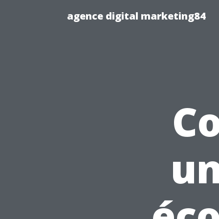
agence digital marketing84
C
un
éco