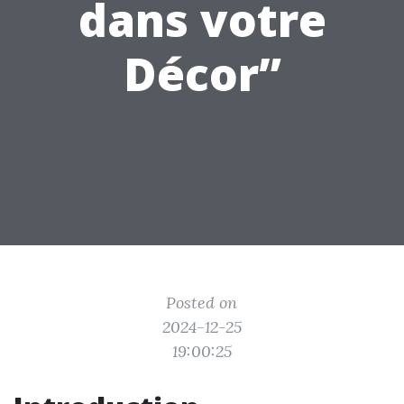
dans votre
Décor”
Posted on
2024-12-25
19:00:25