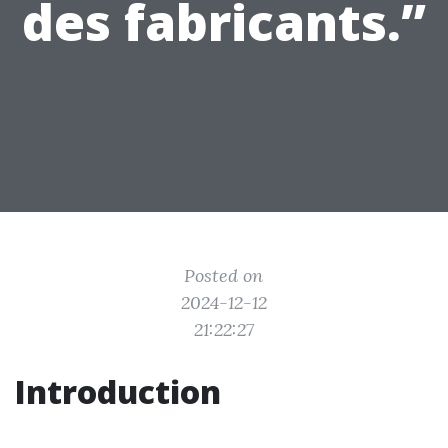
des fabricants.”
Posted on
2024-12-12
21:22:27
Introduction