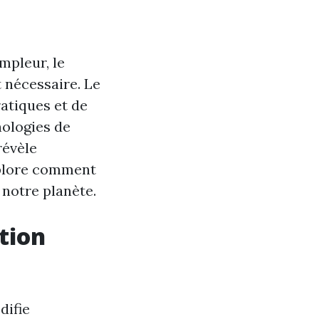
mpleur, le
nécessaire. Le
atiques et de
nologies de
révèle
xplore comment
 notre planète.
tion
difie