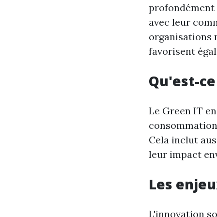
profondément l
avec leur comm
organisations 
favorisent ég
Qu'est-ce
Le Green IT eng
consommation é
Cela inclut au
leur impact en
Les enjeu
L'innovation so