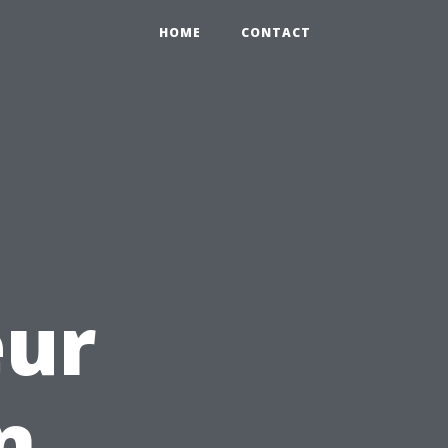
HOME
CONTACT
T
ur
n