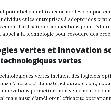
ut potentiellement transformer les comportem
 individus et les entreprises à adopter des prati
xemple, l'utilisation d'applications pour réduire
it appel à la technologie pour résoudre des pro
gies vertes et innovation s
 technologiques vertes
technologiques vertes incluent des logiciels op
s d’énergie et du matériel durable conçu pour
 innovations permettent non seulement de dimi
 mais aussi d’améliorer l’efficacité opérationn