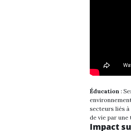
Éducation
: Se
environnemen
secteurs liés à
de vie par une
Impact su