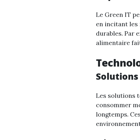
Le Green IT pe
en incitant les
durables. Par e
alimentaire fa
Technolo
Solutions
Les solutions 
consommer moin
longtemps. Ces
environnemental