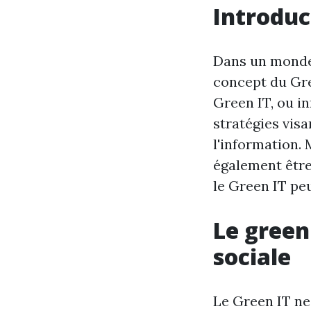
Introduc
Dans un monde 
concept du Gr
Green IT, ou i
stratégies vis
l'information. 
également être
le Green IT pe
Le green
sociale
Le Green IT ne 