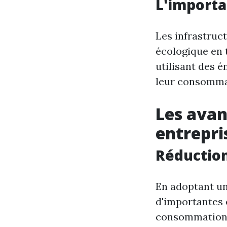
L'importa
Les infrastruc
écologique en t
utilisant des 
leur consommat
Les avan
entrepri
Réduction
En adoptant un
d'importantes 
consommation 