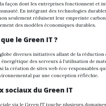
a façon dont les entreprises fonctionnent et in
unauté. En intégrant des technologies durables
non seulement réduisent leur empreinte carbo
alement des modèles économiques durables.
 que le Green IT ?
lobe diverses initiatives allant de la réduction 
nergétique des serveurs à l’utilisation de maté
ssi la création de sites web éco-responsables q
vironnemental par une conception réfléchie.
x sociaux du Green IT
ciale via le Green IT touche plusieurs domaines