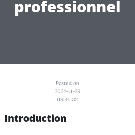
professionnel
Posted on
2024-11-29
08:46:32
Introduction