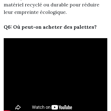
matériel recyclé ou durable pour réduire
leur empreinte écologique.
Q6: Où peut-on acheter des palettes?