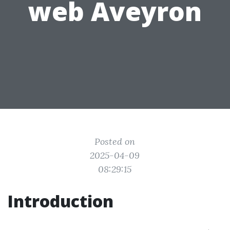
web Aveyron
Posted on
2025-04-09
08:29:15
Introduction