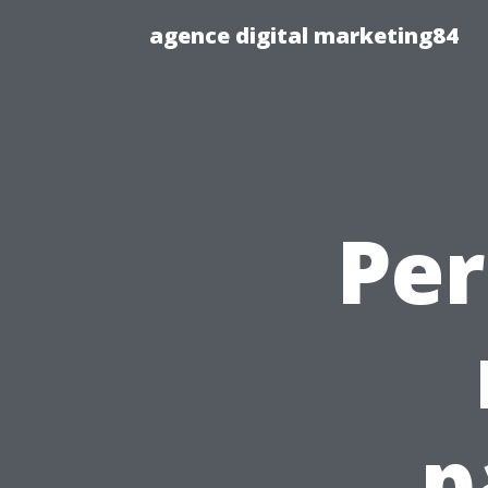
agence digital marketing84
Per
p