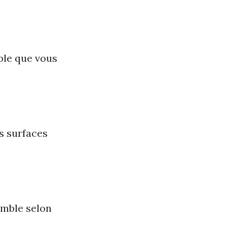
uble que vous
s surfaces
semble selon