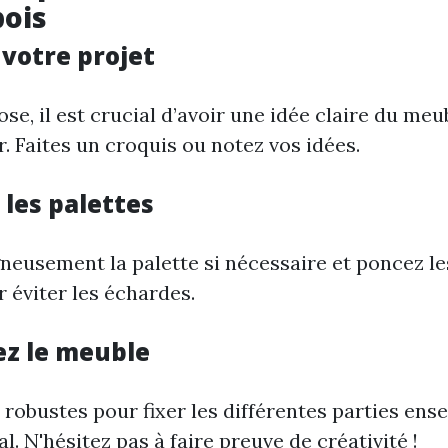
bois
z votre projet
se, il est crucial d’avoir une idée claire du me
. Faites un croquis ou notez vos idées.
 les palettes
eusement la palette si nécessaire et poncez le
 éviter les échardes.
ez le meuble
s robustes pour fixer les différentes parties en
al. N'hésitez pas à faire preuve de créativité !