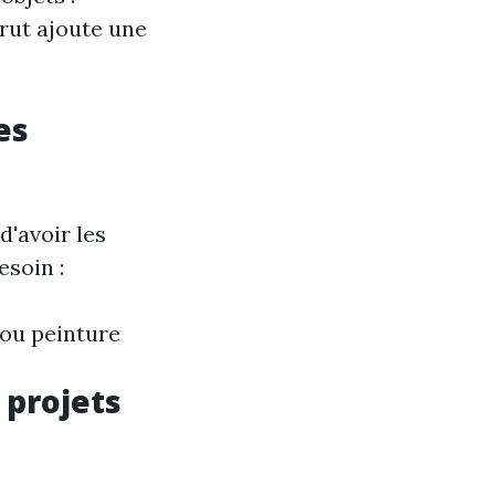
brut ajoute une
es
d'avoir les
esoin :
 ou peinture
 projets