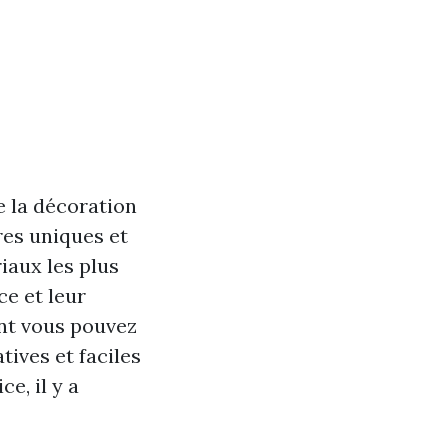
e la décoration
res uniques et
iaux les plus
ce et leur
ent vous pouvez
tives et faciles
e, il y a