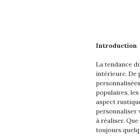
Introduction
La tendance du
intérieure. De
personnalisées
populaires, le
aspect rustiqu
personnaliser v
à réaliser. Que
toujours quelq