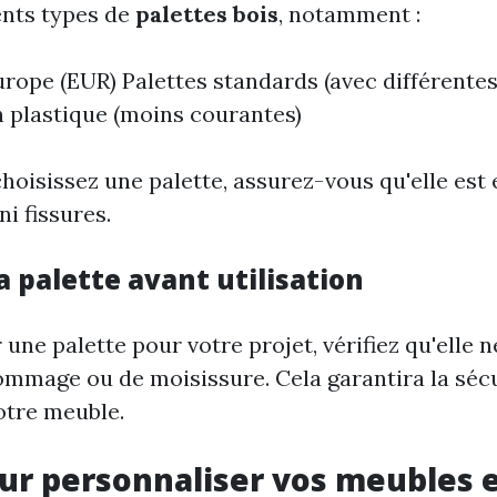
rents types de
palettes bois
, notamment :
urope (EUR) Palettes standards (avec différente
n plastique (moins courantes)
hoisissez une palette, assurez-vous qu'elle est 
i fissures.
a palette avant utilisation
r une palette pour votre projet, vérifiez qu'elle 
ommage ou de moisissure. Cela garantira la sécu
otre meuble.
ur personnaliser vos meubles 