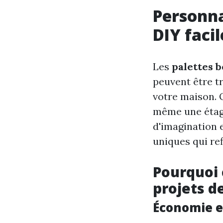
Personna
DIY facil
Les
palettes b
peuvent être t
votre maison. 
même une étagèr
d'imagination 
uniques qui ref
Pourquoi 
projets de
Économie e