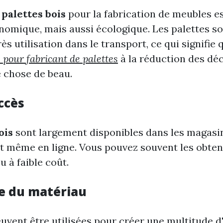
e
palettes bois
pour la fabrication de meubles e
omique, mais aussi écologique. Les palettes s
s utilisation dans le transport, ce qui signifie
s pour fabricant de palettes
à la réduction des dé
 chose de beau.
accès
ois
sont largement disponibles dans les magasin
et même en ligne. Vous pouvez souvent les obten
 à faible coût.
e du matériau
uvent être utilisées pour créer une multitude d'