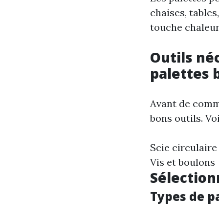
chaises, tables
touche chaleur
Outils né
palettes 
Avant de commen
bons outils. Vo
Scie circulair
Vis et boulons
Sélection
Types de pa