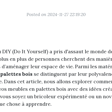
Posted on 2024-11-27 22:19:20
 DIY (Do It Yourself) a pris d'assaut le monde d
 plus en plus de personnes cherchent des maniè
 d’aménager leur espace de vie. Parmi les matér
s
palettes bois
se distinguent par leur polyvalen
e. Dans cet article, nous allons explorer comm
os meubles en palettes bois avec des idées créa
 vous soyez un bricoleur expérimenté ou un novic
ue chose à apprendre.