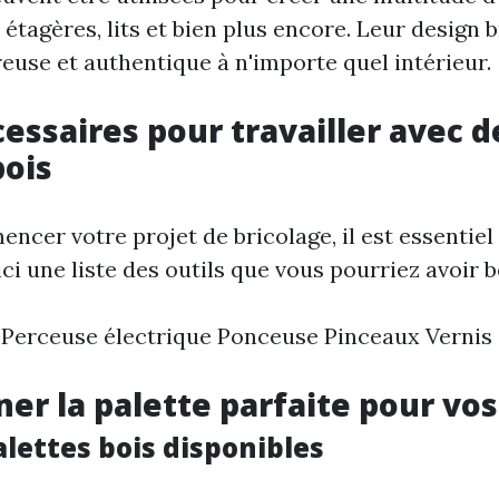
, étagères, lits et bien plus encore. Leur design 
euse et authentique à n'importe quel intérieur.
cessaires pour travailler avec d
bois
cer votre projet de bricolage, il est essentiel 
ici une liste des outils que vous pourriez avoir b
e Perceuse électrique Ponceuse Pinceaux Vernis
ner la palette parfaite pour vos
lettes bois disponibles