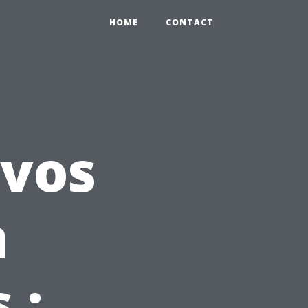
HOME
CONTACT
 vos
n
 :