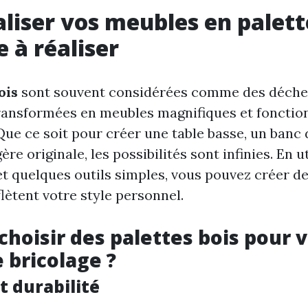
liser vos meubles en palette
e à réaliser
ois
sont souvent considérées comme des déchet
ransformées en meubles magnifiques et fonctio
Que ce soit pour créer une table basse, un banc 
e originale, les possibilités sont infinies. En u
et quelques outils simples, vous pouvez créer d
lètent votre style personnel.
choisir des palettes bois pour 
 bricolage ?
t durabilité