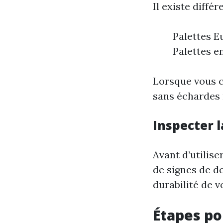
Il existe diffé
Palettes E
Palettes e
Lorsque vous c
sans échardes n
Inspecter l
Avant d’utilise
de signes de d
durabilité de v
Étapes po