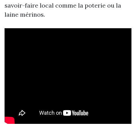
savoir-faire local comme la poterie ou la
laine mérinos.